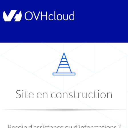
Site en construction
Besoin d'assistance ou d'informations ?